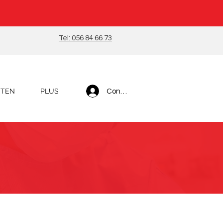
Tel: 056 84 66 73
STEN
PLUS
Connexion