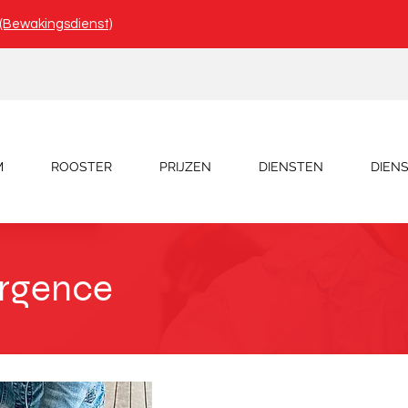
n (Bewakingsdienst)
M
ROOSTER
PRIJZEN
DIENSTEN
DIEN
urgence