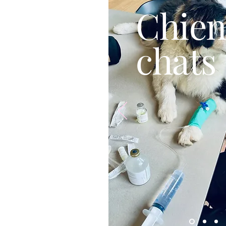
Chien
chats