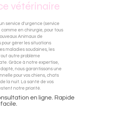
ce vétérinaire
un service d'urgence (service
 comme en chirurgie, pour tous
(Nouveaux Animaux de
our gérer les situations
les maladies soudaines, les
tout autre problème
te. Grâce à notre expertise,
 adapté, nous garantissons une
nnelle pour vos chiens, chats
de la nuit. La santé de vos
stent notre priorité.
nsultation en ligne. Rapide
 facile.